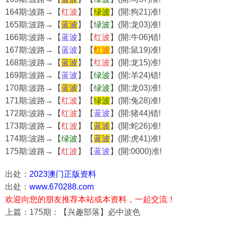
164期:波路→【
红
波
】【
绿
波
】(開:狗21)准!
165期:波路→【
蓝
波
】【
绿
波
】(開:龙03)准!
166期:波路→【
蓝
波
】【
红
波
】(開:牛06)错!
167期:波路→【
蓝
波
】【
红
波
】(開:鼠19)准!
168期:波路→【
蓝
波
】【
红
波
】(開:龙15)准!
169期:波路→【
蓝
波
】【
绿
波
】(開:羊24)错!
170期:波路→【
蓝
波
】【
绿
波
】(開:龙03)准!
171期:波路→【
红
波
】【
绿
波
】(開:兔28)准!
172期:波路→【
红
波
】【
蓝
波
】(開:猪44)错!
173期:波路→【
红
波
】【
蓝
波
】(開:蛇26)准!
174期:波路→【
绿
波
】【
蓝
波
】(開:虎41)准!
175期:波路→【
红
波
】【
蓝
波
】(開:0000)准!
出处：
2023澳门正版资料
出处：
www.670288.com
欢迎向您的朋友推荐本站或本资料，一起交流！
上篇：175期：【兴趣部落】必中波色