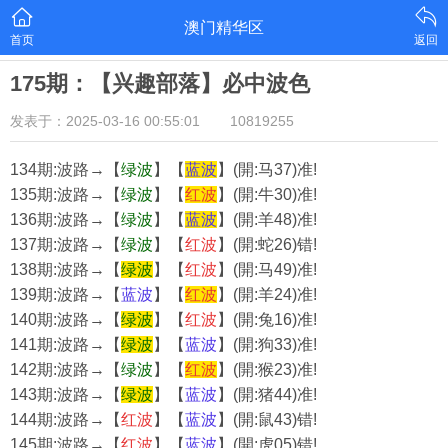
澳门精华区
首页
返回
175期：【兴趣部落】必中波色
发表于：2025-03-16 00:55:01
10819255
134期:波路→【
绿
波
】【
蓝
波
】(開:马37)准!
135期:波路→【
绿
波
】【
红
波
】(開:牛30)准!
136期:波路→【
绿
波
】【
蓝
波
】(開:羊48)准!
137期:波路→【
绿
波
】【
红
波
】(開:蛇26)错!
138期:波路→【
绿
波
】【
红
波
】(開:马49)准!
139期:波路→【
蓝
波
】【
红
波
】(開:羊24)准!
140期:波路→【
绿
波
】【
红
波
】(開:兔16)准!
141期:波路→【
绿
波
】【
蓝
波
】(開:狗33)准!
142期:波路→【
绿
波
】【
红
波
】(開:猴23)准!
143期:波路→【
绿
波
】【
蓝
波
】(開:猪44)准!
144期:波路→【
红
波
】【
蓝
波
】(開:鼠43)错!
145期:波路→【
红
波
】【
蓝
波
】(開:虎05)错!