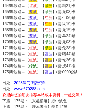
164期:波路→【
红
波
】【
绿
波
】(開:狗21)准!
165期:波路→【
蓝
波
】【
绿
波
】(開:龙03)准!
166期:波路→【
蓝
波
】【
红
波
】(開:牛06)错!
167期:波路→【
蓝
波
】【
红
波
】(開:鼠19)准!
168期:波路→【
蓝
波
】【
红
波
】(開:龙15)准!
169期:波路→【
蓝
波
】【
绿
波
】(開:羊24)错!
170期:波路→【
蓝
波
】【
绿
波
】(開:龙03)准!
171期:波路→【
红
波
】【
绿
波
】(開:兔28)准!
172期:波路→【
红
波
】【
蓝
波
】(開:猪44)错!
173期:波路→【
红
波
】【
蓝
波
】(開:蛇26)准!
174期:波路→【
绿
波
】【
蓝
波
】(開:虎41)准!
175期:波路→【
红
波
】【
蓝
波
】(開:0000)准!
出处：
2023澳门正版资料
出处：
www.670288.com
欢迎向您的朋友推荐本站或本资料，一起交流！
下篇：175期：【兴趣部落】必中波色
上篇：175期：【我本闲凉】稳杀12码