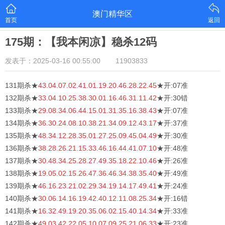
澳门精华区
首页
返回
175期：【我本闲凉】稳杀12码
发表于：2025-03-16 00:55:00
11903833
131期杀★
43.04.07.02.41.01.19.20.46.28.22.45
★开:07准
132期杀★
33.04.10.25.38.30.01.16.46.31.11.42
★开:30错
133期杀★
29.08.34.06.44.15.01.31.35.16.38.43
★开:07准
134期杀★
36.30.24.08.10.38.21.34.09.12.43.17
★开:37准
135期杀★
48.34.12.28.35.01.27.25.09.45.04.49
★开:30准
136期杀★
38.28.26.21.15.33.46.16.44.41.07.10
★开:48准
137期杀★
30.48.34.25.28.27.49.35.18.22.10.46
★开:26准
138期杀★
19.05.02.15.26.47.36.46.34.38.35.40
★开:49准
139期杀★
46.16.23.21.02.29.34.19.14.17.49.41
★开:24准
140期杀★
30.06.14.16.19.42.40.12.11.08.25.34
★开:16错
141期杀★
16.32.49.19.20.35.06.02.15.40.14.34
★开:33准
142期杀★
49.03.42.22.05.10.07.09.25.21.06.33
★开:23准