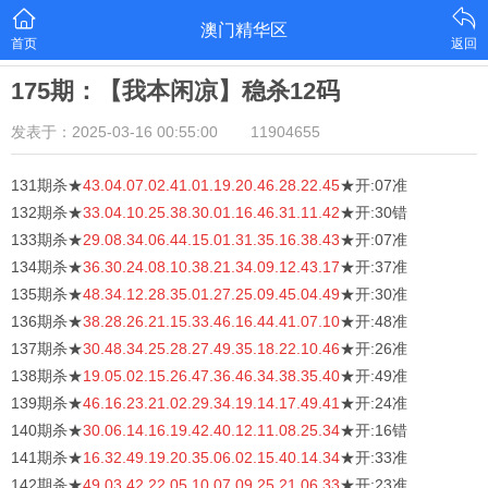
澳门精华区
首页
返回
175期：【我本闲凉】稳杀12码
发表于：2025-03-16 00:55:00
11904655
131期杀★
43.04.07.02.41.01.19.20.46.28.22.45
★开:07准
132期杀★
33.04.10.25.38.30.01.16.46.31.11.42
★开:30错
133期杀★
29.08.34.06.44.15.01.31.35.16.38.43
★开:07准
134期杀★
36.30.24.08.10.38.21.34.09.12.43.17
★开:37准
135期杀★
48.34.12.28.35.01.27.25.09.45.04.49
★开:30准
136期杀★
38.28.26.21.15.33.46.16.44.41.07.10
★开:48准
137期杀★
30.48.34.25.28.27.49.35.18.22.10.46
★开:26准
138期杀★
19.05.02.15.26.47.36.46.34.38.35.40
★开:49准
139期杀★
46.16.23.21.02.29.34.19.14.17.49.41
★开:24准
140期杀★
30.06.14.16.19.42.40.12.11.08.25.34
★开:16错
141期杀★
16.32.49.19.20.35.06.02.15.40.14.34
★开:33准
142期杀★
49.03.42.22.05.10.07.09.25.21.06.33
★开:23准