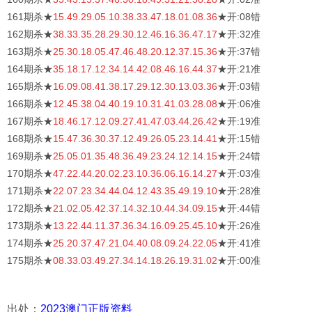
161期杀★
15.49.29.05.10.38.33.47.18.01.08.36
★开:08错
162期杀★
38.33.35.28.29.30.12.46.16.36.47.17
★开:32准
163期杀★
25.30.18.05.47.46.48.20.12.37.15.36
★开:37错
164期杀★
35.18.17.12.34.14.42.08.46.16.44.37
★开:21准
165期杀★
16.09.08.41.38.17.29.12.30.13.03.36
★开:03错
166期杀★
12.45.38.04.40.19.10.31.41.03.28.08
★开:06准
167期杀★
18.46.17.12.09.27.41.47.03.44.26.42
★开:19准
168期杀★
15.47.36.30.37.12.49.26.05.23.14.41
★开:15错
169期杀★
25.05.01.35.48.36.49.23.24.12.14.15
★开:24错
170期杀★
47.22.44.20.02.23.10.36.06.16.14.27
★开:03准
171期杀★
22.07.23.34.44.04.12.43.35.49.19.10
★开:28准
172期杀★
21.02.05.42.37.14.32.10.44.34.09.15
★开:44错
173期杀★
13.22.44.11.37.36.34.16.09.25.45.10
★开:26准
174期杀★
25.20.37.47.21.04.40.08.09.24.22.05
★开:41准
175期杀★
08.33.03.49.27.34.14.18.26.19.31.02
★开:00准
出处：
2023澳门正版资料