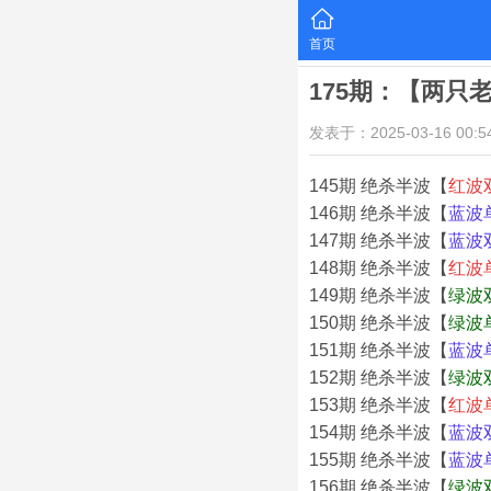
首页
175期：【两只
发表于：2025-03-16 00:54
145期 绝杀半波【
红波
146期 绝杀半波【
蓝波
147期 绝杀半波【
蓝波
148期 绝杀半波【
红波
149期 绝杀半波【
绿波
150期 绝杀半波【
绿波
151期 绝杀半波【
蓝波
152期 绝杀半波【
绿波
153期 绝杀半波【
红波
154期 绝杀半波【
蓝波
155期 绝杀半波【
蓝波
156期 绝杀半波【
绿波