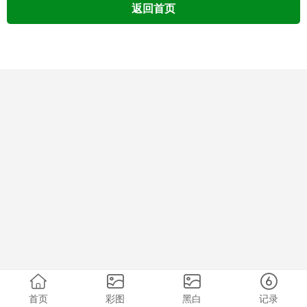
返回首页
首页
彩图
黑白
记录