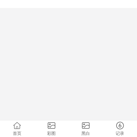
首页
彩图
黑白
记录