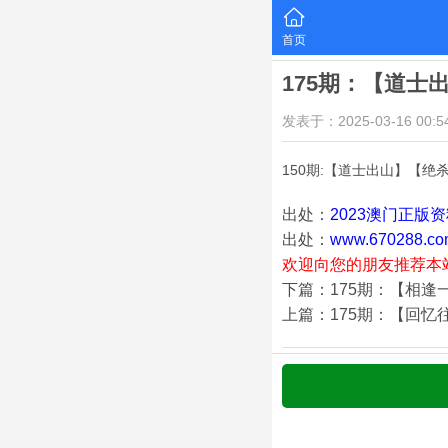
首页
175期：【道士
发表于：2025-03-16 00:54
150期:【道士出山】【绝
出处：
2023澳门正版
出处：
www.670288.co
欢迎向您的朋友推荐本
下篇：175期：【相逢
上篇：175期：【回忆