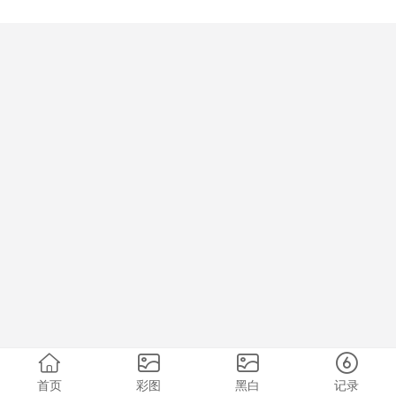
首页
彩图
黑白
记录