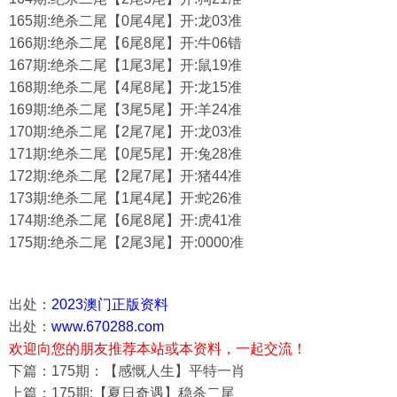
165期:绝杀二尾【0尾4尾】开:龙03准
166期:绝杀二尾【6尾8尾】开:牛06错
167期:绝杀二尾【1尾3尾】开:鼠19准
168期:绝杀二尾【4尾8尾】开:龙15准
169期:绝杀二尾【3尾5尾】开:羊24准
170期:绝杀二尾【2尾7尾】开:龙03准
171期:绝杀二尾【0尾5尾】开:兔28准
172期:绝杀二尾【2尾7尾】开:猪44准
173期:绝杀二尾【1尾4尾】开:蛇26准
174期:绝杀二尾【6尾8尾】开:虎41准
175期:绝杀二尾【2尾3尾】开:0000准
出处：
2023澳门正版资料
出处：
www.670288.com
欢迎向您的朋友推荐本站或本资料，一起交流！
下篇：175期：【感慨人生】平特一肖
上篇：175期:【夏日奇遇】稳杀二尾