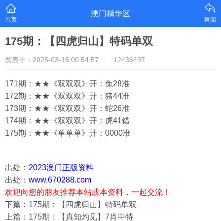
澳门精华区
首页
返回
175期：【四虎归山】特码单双
发表于：2025-03-16 00:54:57
12436497
171期：★★《双双双》开：兔28
准
172期：★★《双双双》开：猪44
准
173期：★★《双双双》开：蛇26
准
174期：★★《双双双》开：虎41错
175期：★★《单单单》开：000
0准
出处：
2023澳门正版资料
出处：
www.670288.com
欢迎向您的朋友推荐本站或本资料，一起交流！
下篇：175期：【四虎归山】特码单双
上篇：175期：【真知灼见】7肖中特