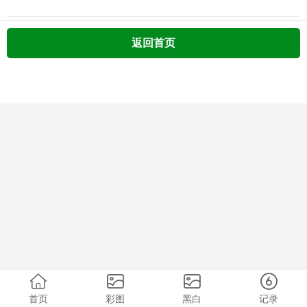
返回首页
首页
彩图
黑白
记录