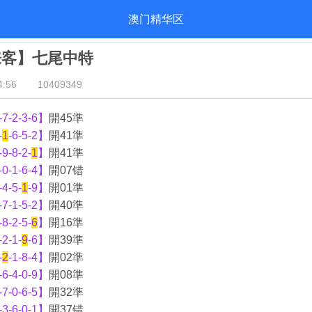
澳门精华区
来客】七尾中特
:56
10409349
-7-2-3-6】
開45準
-
1
-6-5-2】
開41準
9-8-2-
1
】
開41準
-0-1-6-4】
開07错
-
4
-5-
1
-9】
開01準
-7-1-5-2】
開40準
8-2-5-
6
】
開16準
2-1-
9
-6】
開39準
-
2
-1-8-4】
開02準
-6-4-0-9】
開08準
-7-0-6-5】
開32準
-3-6-0-1】
開37错