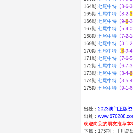
164期:
七尾中特
【8-6-3
165期:
七尾中特
【8-2-
3
166期:
七尾中特
【9-
6
-2
167期:
七尾中特
【5-4-0-
168期:
七尾中特
【
7-2-
1
169期:
七尾中特
【3-1-2-
170期:
七尾中特
【
3
-9-
171期:
七尾中特
【7-6-5-
172期:
七尾中特
【6-7-3
173期:
七尾中特
【3-4-
6
174期:
七尾中特
【3-5-4
175期:
七尾中特
【9-1-6
出处：
2023澳门正版
出处：
www.670288.co
欢迎向您的朋友推荐本
下篇：175期：【川岛