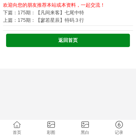
欢迎向您的朋友推荐本站或本资料，一起交流！
下篇：175期：【凡间来客】七尾中特
上篇：175期：【寥若星辰】特码３行
返回首页
首页
彩图
黑白
记录