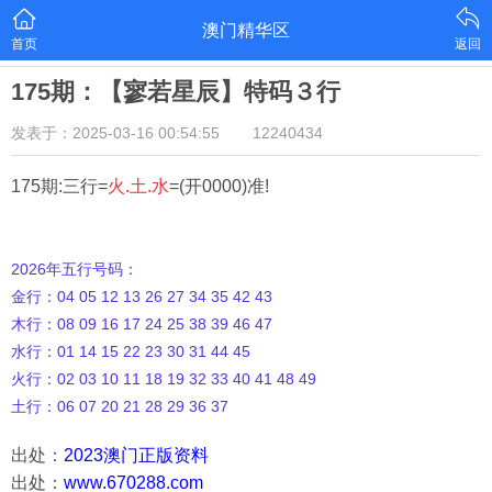
澳门精华区
首页
返回
175期：【寥若星辰】特码３行
发表于：2025-03-16 00:54:55
12240434
175期:三行=
火.土.水
=(开0000)准!
2026年五行号码：
金行：04 05 12 13 26 27 34 35 42 43
木行：08 09 16 17 24 25 38 39 46 47
水行：01 14 15 22 23 30 31 44 45
火行：02 03 10 11 18 19 32 33 40 41 48 49
土行：06 07 20 21 28 29 36 37
出处：
2023澳门正版资料
出处：
www.670288.com