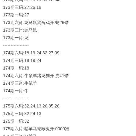
173期三码:
27.25.19
173期一码:27
173期六肖:龙马鼠狗兔鸡开:蛇26错
173期三肖:龙马鼠
173期一肖:龙
-----------------
174期六码:18.19.24.32.27.09
174期三码:
18.19.24
174期一码:18
174期六肖:牛鼠羊猪龙狗开:虎41错
174期三肖:牛鼠羊
174期一肖:牛
-----------------
175期六码:32.24.13.26.35.28
175期三码:
32.24.13
175期一码:32
175期六肖:猪羊马蛇猴兔开:0000准